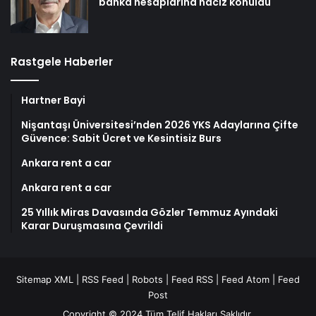
banka hesaplarına haciz konuldu
Rastgele Haberler
Hartner Bayi
Nişantaşı Üniversitesi’nden 2026 YKS Adaylarına Çifte
Güvence: Sabit Ücret ve Kesintisiz Burs
Ankara rent a car
Ankara rent a car
25 Yıllık Miras Davasında Gözler Temmuz Ayındaki
Karar Duruşmasına Çevrildi
Sitemap XML
|
RSS Feed
|
Robots
|
Feed RSS
|
Feed Atom
|
Feed
Post
Copyright © 2024 Tüm Telif Hakları Saklıdır.