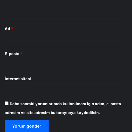
m
*
Ad
*
E-posta
*
İnternet sitesi
Daha sonraki yorumlarımda kullanılması için adım, e-posta
adresim ve site adresim bu tarayıcıya kaydedilsin.