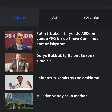
Popüler
Son
Yorumlar
Fatih Erbakan: Bir yanda ABD, bir
yanda YPG biz de Emevi Camii’nde
namaz kılıyoruz
Derya Bakbak Eşi Bülent Bakbak
Kimdir ?
Selahattin Demirtaş’tan açıklama
MEF’den yapay zeka merkezi