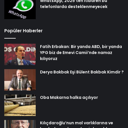
WhatsApp, 2025’ten itibaren bu
telefonlarda desteklenmeyecek
Popüler Haberler
Fatih Erbakan: Bir yanda ABD, bir yanda
YPG biz de Emevi Camii’nde namaz
kılıyoruz
Derya Bakbak Eşi Bülent Bakbak Kimdir ?
Oba Makarna halka açılıyor
Kılıçdaroğlu’nun mal varlıklarına ve