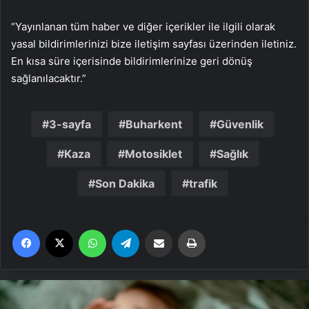
“Yayınlanan tüm haber ve diğer içerikler ile ilgili olarak
yasal bildirimlerinizi bize iletişim sayfası üzerinden iletiniz.
En kısa süre içerisinde bildirimlerinize geri dönüş
sağlanılacaktır.”
3-sayfa
Buharkent
Güvenlik
Kaza
Motosiklet
Sağlık
Son Dakika
trafik
Facebook
X
WhatsApp
Telegram
Email'den paylaş
Yaz