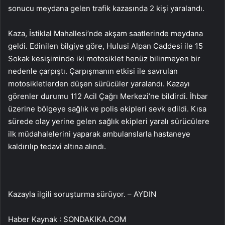
sonucu meydana gelen trafik kazasında 2 kişi yaralandı.
Kaza, İstiklal Mahallesi’nde akşam saatlerinde meydana
geldi. Edinilen bilgiye göre, Hulusi Alpan Caddesi ile 15
Sokak kesişiminde iki motosiklet henüz bilinmeyen bir
nedenle çarpıştı. Çarpışmanın etkisi ile savrulan
motosikletlerden düşen sürücüler yaralandı. Kazayı
görenler durumu 112 Acil Çağrı Merkezi’ne bildirdi. İhbar
üzerine bölgeye sağlık ve polis ekipleri sevk edildi. Kısa
sürede olay yerine gelen sağlık ekipleri yaralı sürücülere
ilk müdahalelerini yaparak ambulanslarla hastaneye
kaldırılıp tedavi altına alındı.
Kazayla ilgili soruşturma sürüyor. – AYDIN
Haber Kaynak : SONDAKIKA.COM