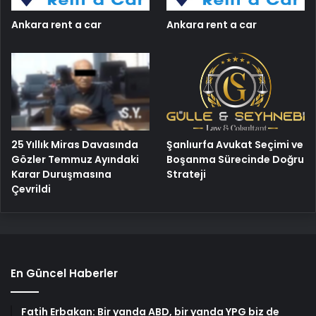
Ankara rent a car
Ankara rent a car
25 Yıllık Miras Davasında
Şanlıurfa Avukat Seçimi ve
Gözler Temmuz Ayındaki
Boşanma Sürecinde Doğru
Karar Duruşmasına
Strateji
Çevrildi
En Güncel Haberler
Fatih Erbakan: Bir yanda ABD, bir yanda YPG biz de