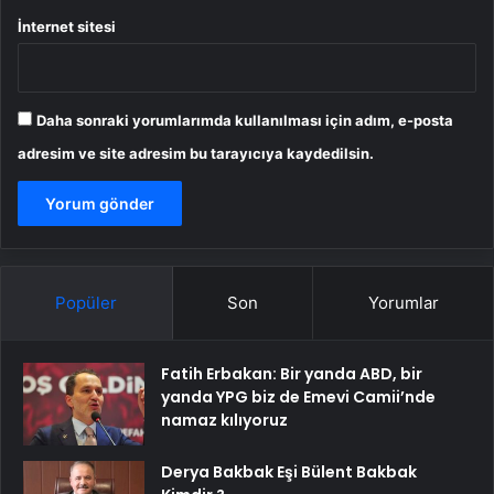
İnternet sitesi
Daha sonraki yorumlarımda kullanılması için adım, e-posta
adresim ve site adresim bu tarayıcıya kaydedilsin.
Popüler
Son
Yorumlar
Fatih Erbakan: Bir yanda ABD, bir
yanda YPG biz de Emevi Camii’nde
namaz kılıyoruz
Derya Bakbak Eşi Bülent Bakbak