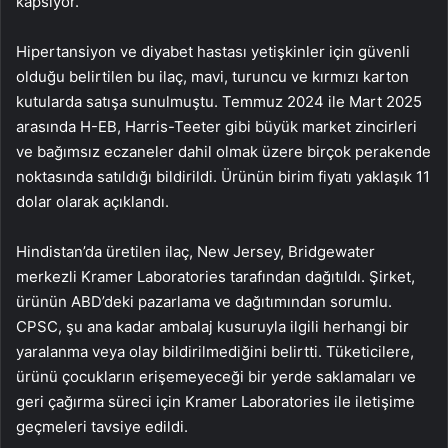
kapsıyor.
Hipertansiyon ve diyabet hastası yetişkinler için güvenli
olduğu belirtilen bu ilaç, mavi, turuncu ve kırmızı karton
kutularda satışa sunulmuştu. Temmuz 2024 ile Mart 2025
arasında H-EB, Harris-Teeter gibi büyük market zincirleri
ve bağımsız eczaneler dahil olmak üzere birçok perakende
noktasında satıldığı bildirildi. Ürünün birim fiyatı yaklaşık 11
dolar olarak açıklandı.
Hindistan’da üretilen ilaç, New Jersey, Bridgewater
merkezli Kramer Laboratories tarafından dağıtıldı. Şirket,
ürünün ABD’deki pazarlama ve dağıtımından sorumlu.
CPSC, şu ana kadar ambalaj kusuruyla ilgili herhangi bir
yaralanma veya olay bildirilmediğini belirtti. Tüketicilere,
ürünü çocukların erişemeyeceği bir yerde saklamaları ve
geri çağırma süreci için Kramer Laboratories ile iletişime
geçmeleri tavsiye edildi.