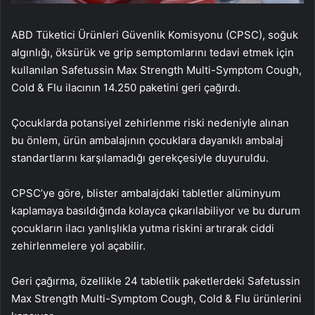
ABD Tüketici Ürünleri Güvenlik Komisyonu (CPSC), soğuk
algınlığı, öksürük ve grip semptomlarını tedavi etmek için
kullanılan Safetussin Max Strength Multi-Symptom Cough,
Cold & Flu ilacının 14.250 paketini geri çağırdı.
Çocuklarda potansiyel zehirlenme riski nedeniyle alınan
bu önlem, ürün ambalajının çocuklara dayanıklı ambalaj
standartlarını karşılamadığı gerekçesiyle duyuruldu.
CPSC’ye göre, blister ambalajdaki tabletler alüminyum
kaplamaya basıldığında kolayca çıkarılabiliyor ve bu durum
çocukların ilacı yanlışlıkla yutma riskini artırarak ciddi
zehirlenmelere yol açabilir.
Geri çağırma, özellikle 24 tabletlik paketlerdeki Safetussin
Max Strength Multi-Symptom Cough, Cold & Flu ürünlerini