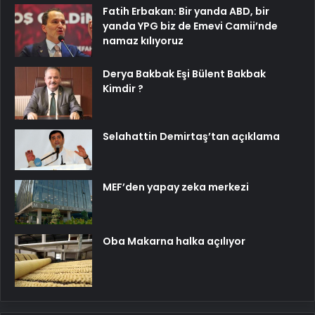
Fatih Erbakan: Bir yanda ABD, bir
yanda YPG biz de Emevi Camii’nde
namaz kılıyoruz
Derya Bakbak Eşi Bülent Bakbak
Kimdir ?
Selahattin Demirtaş’tan açıklama
MEF’den yapay zeka merkezi
Oba Makarna halka açılıyor