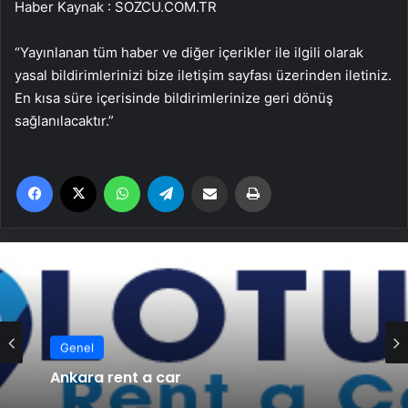
Haber Kaynak : SOZCU.COM.TR
“Yayınlanan tüm haber ve diğer içerikler ile ilgili olarak
yasal bildirimlerinizi bize iletişim sayfası üzerinden iletiniz.
En kısa süre içerisinde bildirimlerinize geri dönüş
sağlanılacaktır.”
Facebook
X
WhatsApp
Telegram
Email'den paylaş
Yaz
Genel
Ankara rent a car