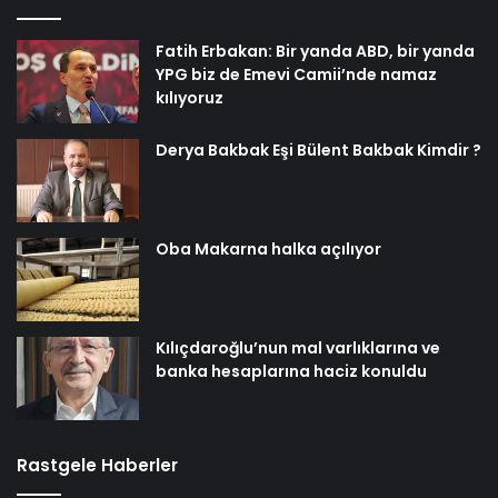
Fatih Erbakan: Bir yanda ABD, bir yanda
YPG biz de Emevi Camii’nde namaz
kılıyoruz
Derya Bakbak Eşi Bülent Bakbak Kimdir ?
Oba Makarna halka açılıyor
Kılıçdaroğlu’nun mal varlıklarına ve
banka hesaplarına haciz konuldu
Rastgele Haberler