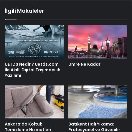
İlgili Makaleler
UETDS Nedir ? Uetds.com
Umre Ne Kadar
İle Akıllı Dijital Taşımacılık
Yazılımı
Ankara’da Koltuk
Batıkent Halı Yıkama:
Temizleme Hizmetleri
Profesyonel ve Güvenilir