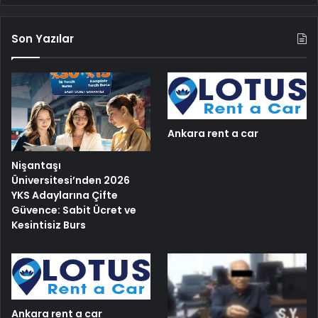
Son Yazılar
Ankara rent a car
Nişantaşı
Üniversitesi’nden 2026
YKS Adaylarına Çifte
Güvence: Sabit Ücret ve
Kesintisiz Burs
Ankara rent a car