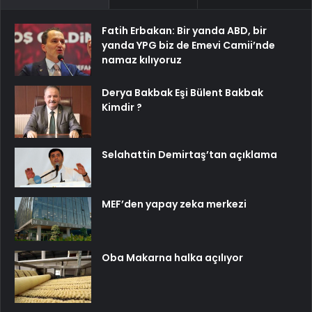
Fatih Erbakan: Bir yanda ABD, bir
yanda YPG biz de Emevi Camii’nde
namaz kılıyoruz
Derya Bakbak Eşi Bülent Bakbak
Kimdir ?
Selahattin Demirtaş’tan açıklama
MEF’den yapay zeka merkezi
Oba Makarna halka açılıyor