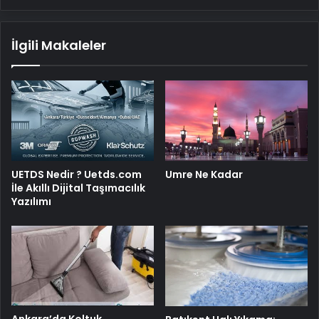
İlgili Makaleler
UETDS Nedir ? Uetds.com
Umre Ne Kadar
İle Akıllı Dijital Taşımacılık
Yazılımı
Ankara’da Koltuk