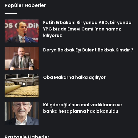
Popüler Haberler
Fatih Erbakan: Bir yanda ABD, bir yanda
YPG biz de Emevi Camii’nde namaz
kılıyoruz
Derya Bakbak Eşi Bülent Bakbak Kimdir ?
Oba Makarna halka açılıyor
Kılıçdaroğlu’nun mal varlıklarına ve
banka hesaplarına haciz konuldu
Rastgele Haberler