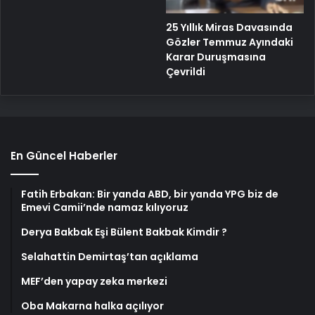
25 Yıllık Miras Davasında
Gözler Temmuz Ayındaki
Karar Duruşmasına
Çevrildi
En Güncel Haberler
Fatih Erbakan: Bir yanda ABD, bir yanda YPG biz de
Emevi Camii’nde namaz kılıyoruz
Derya Bakbak Eşi Bülent Bakbak Kimdir ?
Selahattin Demirtaş’tan açıklama
MEF’den yapay zeka merkezi
Oba Makarna halka açılıyor