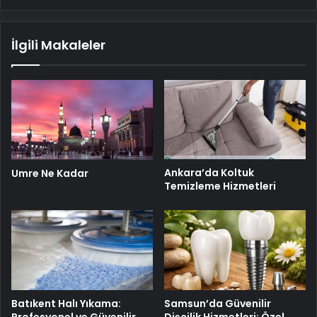
İlgili Makaleler
Ankara’da Koltuk
Umre Ne Kadar
Temizleme Hizmetleri
Batıkent Halı Yıkama:
Samsun’da Güvenilir
Profesyonel ve Güvenilir
Dişçilik Hizmetleri: Özel