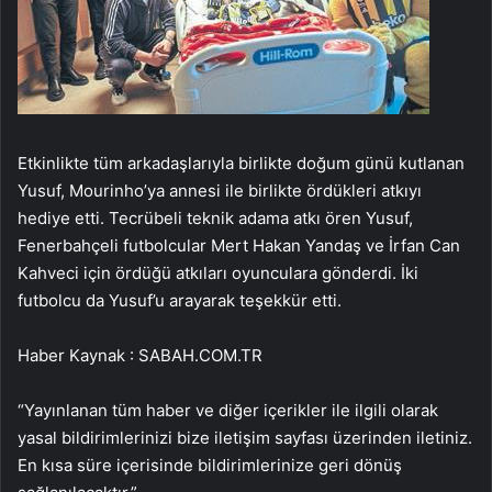
Etkinlikte tüm arkadaşlarıyla birlikte doğum günü kutlanan
Yusuf, Mourinho’ya annesi ile birlikte ördükleri atkıyı
hediye etti. Tecrübeli teknik adama atkı ören Yusuf,
Fenerbahçeli futbolcular Mert Hakan Yandaş ve İrfan Can
Kahveci için ördüğü atkıları oyunculara gönderdi. İki
futbolcu da Yusuf’u arayarak teşekkür etti.
Haber Kaynak : SABAH.COM.TR
“Yayınlanan tüm haber ve diğer içerikler ile ilgili olarak
yasal bildirimlerinizi bize iletişim sayfası üzerinden iletiniz.
En kısa süre içerisinde bildirimlerinize geri dönüş