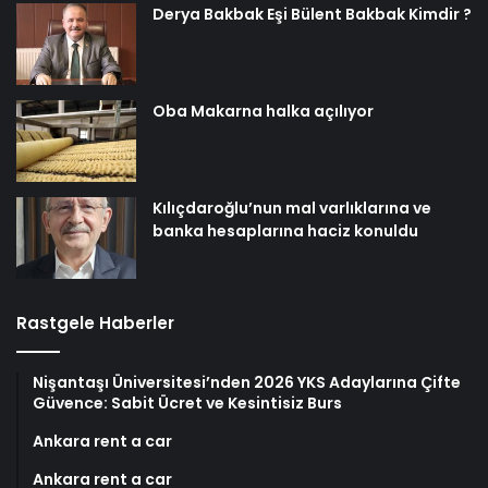
Derya Bakbak Eşi Bülent Bakbak Kimdir ?
Oba Makarna halka açılıyor
Kılıçdaroğlu’nun mal varlıklarına ve
banka hesaplarına haciz konuldu
Rastgele Haberler
Nişantaşı Üniversitesi’nden 2026 YKS Adaylarına Çifte
Güvence: Sabit Ücret ve Kesintisiz Burs
Ankara rent a car
Ankara rent a car