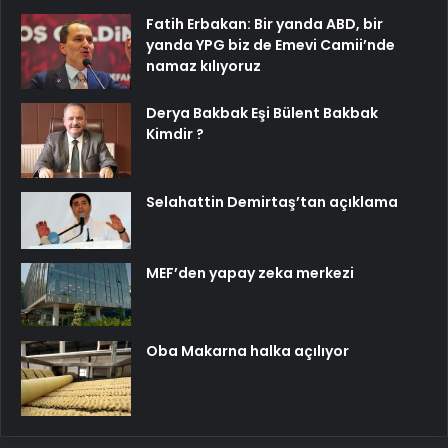
Fatih Erbakan: Bir yanda ABD, bir
yanda YPG biz de Emevi Camii’nde
namaz kılıyoruz
Derya Bakbak Eşi Bülent Bakbak
Kimdir ?
Selahattin Demirtaş’tan açıklama
MEF’den yapay zeka merkezi
Oba Makarna halka açılıyor