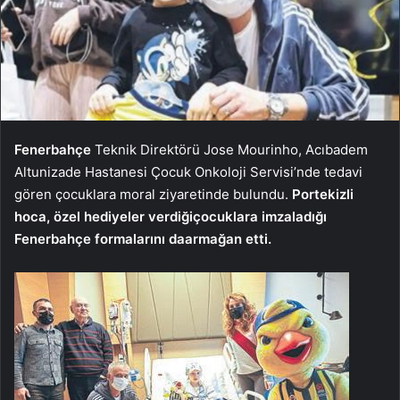
Fenerbahçe
Teknik Direktörü Jose Mourinho, Acıbadem
Altunizade Hastanesi Çocuk Onkoloji Servisi’nde tedavi
gören çocuklara moral ziyaretinde bulundu.
Portekizli
hoca, özel hediyeler verdiği
çocuklara imzaladığı
Fenerbahçe formalarını da
armağan etti.