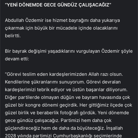
“YENİ DÖNEMDE GECE GÜNDÜZ ÇALIŞACAĞIZ”
Abdullah Özdemir ise hizmet bayrağını daha yukarıya
çıkarmak için büyük bir mücadele içinde olacaklarını
belirtti.
Bir bayrak değişimi yaşadıklarını vurgulayan Özdemir şöyle
devam etti:
“Görevi teslim eden kardeşlerimizden Allah razı olsun.
Kendilerine şükranlarımı sunuyorum. Görevi devralan
kardeşlerimizi tebrik ediyor ve üstün başarılar diliyorum.
Diğer partilerde olmayan düğün ve bayram havasında çok
güzel bir kongre dönemi geçirdik. Her gittiğimiz ilçede çok
güzel birlik ve beraberlik fotoğrafı gördük. Yeni dönemde
gece gündüz çalışacağız. Partimizi hem daha çok
güçlendireceğiz hem de daha da büyüteceğiz. İnşallah
2028 yılında partimizi Cumhurbaşkanlığı seçimlerinde