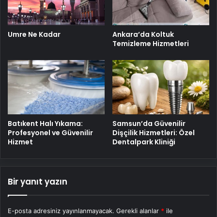
Ankara’da Koltuk
Umre Ne Kadar
Temizleme Hizmetleri
Batıkent Halı Yıkama:
Samsun’da Güvenilir
Profesyonel ve Güvenilir
Dişçilik Hizmetleri: Özel
Hizmet
Dentalpark Kliniği
Bir yanıt yazın
E-posta adresiniz yayınlanmayacak.
Gerekli alanlar
*
ile