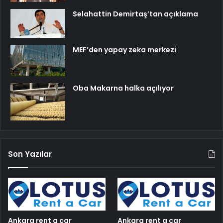
Selahattin Demirtaş’tan açıklama
MEF’den yapay zeka merkezi
Oba Makarna halka açılıyor
Son Yazılar
Ankara rent a car
Ankara rent a car