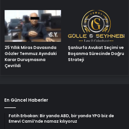
25 Yıllık Miras Davasında
Şanlıurfa Avukat Seçimi ve
Gözler Temmuz Ayındaki
Boşanma Sürecinde Doğru
Karar Duruşmasına
Strateji
Çevrildi
En Güncel Haberler
Fatih Erbakan: Bir yanda ABD, bir yanda YPG biz de
Emevi Camii’nde namaz kılıyoruz