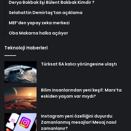
Derya Bakbak Eşi Bülent Bakbak Kimdir ?
Selahattin Demirtaş’tan açıklama
MEF’den yapay zeka merkezi
Oba Makarna halka açılıyor
Teknoloji Haberleri
Türksat 6A kalıcı yörüngesine ulaştı
Bilim insanlarından yeni keşif: Mars’ta
eskiden yaşam var mıydı?
Instagram yeni özelliğini duyurdu:
Zamanlanmış mesajlar! Mesaj nasıl
zamanlanır?