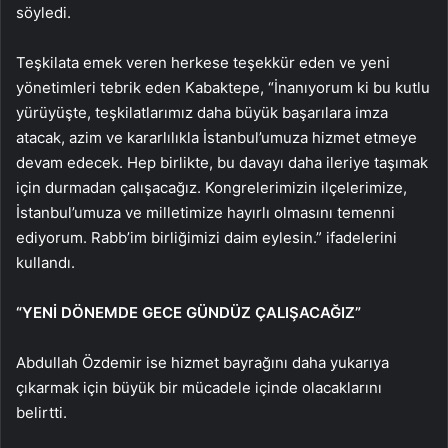
söyledi.
Teşkilata emek veren herkese teşekkür eden ve yeni
yönetimleri tebrik eden Kabaktepe, “İnanıyorum ki bu kutlu
yürüyüşte, teşkilatlarımız daha büyük başarılara imza
atacak, azim ve kararlılıkla İstanbul’umuza hizmet etmeye
devam edecek. Hep birlikte, bu davayı daha ileriye taşımak
için durmadan çalışacağız. Kongrelerimizin ilçelerimize,
İstanbul’umuza ve milletimize hayırlı olmasını temenni
ediyorum. Rabb’im birliğimizi daim eylesin.” ifadelerini
kullandı.
“YENİ DÖNEMDE GECE GÜNDÜZ ÇALIŞACAĞIZ”
Abdullah Özdemir ise hizmet bayrağını daha yukarıya
çıkarmak için büyük bir mücadele içinde olacaklarını
belirtti.