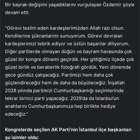
Bir bayrak değişimi yaşadıklarını vurgulayan Özdemir şöyle
devam etti:
“Görevi teslim eden kardeşlerimizden Allah razı olsun.
Kendilerine şükranlarımı sunuyorum. Görevi devralan
kardeşlerimizi tebrik ediyor ve üstün başarılar diliyorum.
Diğer partilerde olmayan düğün ve bayram havasında çok
güzel bir kongre dönemi geçirdik. Her gittiğimiz ilçede çok
güzel birlik ve beraberlik fotoğrafı gördük. Yeni dönemde
gece gündüz çalışacağız. Partimizi hem daha çok
güçlendireceğiz hem de daha da büyüteceğiz. İnşallah
2028 yılında partimizi Cumhurbaşkanlığı seçimlerinde
tekrar birinci parti yapacağız. 2029’da da İstanbul’un
anahtarını Cumhurbaşkanımıza hep birlikte hediye
edeceğiz.”
Kongrelerde seçilen AK Parti’nin İstanbul ilçe başkanları
şu isimler oldu: