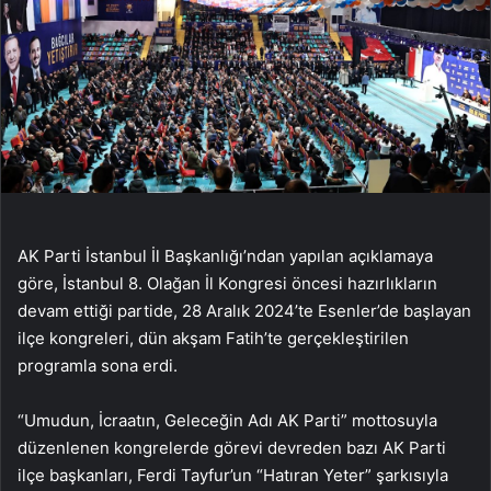
AK Parti İstanbul İl Başkanlığı’ndan yapılan açıklamaya
göre, İstanbul 8. Olağan İl Kongresi öncesi hazırlıkların
devam ettiği partide, 28 Aralık 2024’te Esenler’de başlayan
ilçe kongreleri, dün akşam Fatih’te gerçekleştirilen
programla sona erdi.
“Umudun, İcraatın, Geleceğin Adı AK Parti” mottosuyla
düzenlenen kongrelerde görevi devreden bazı AK Parti
ilçe başkanları, Ferdi Tayfur’un “Hatıran Yeter” şarkısıyla