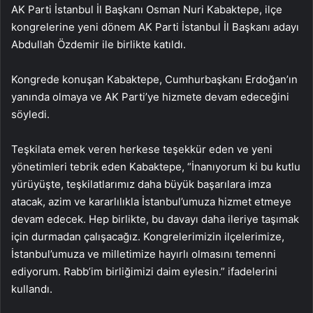
AK Parti İstanbul İl Başkanı Osman Nuri Kabaktepe, ilçe
kongrelerine yeni dönem AK Parti İstanbul İl Başkanı adayı
Abdullah Özdemir ile birlikte katıldı.
Kongrede konuşan Kabaktepe, Cumhurbaşkanı Erdoğan’ın
yanında olmaya ve AK Parti’ye hizmete devam edeceğini
söyledi.
Teşkilata emek veren herkese teşekkür eden ve yeni
yönetimleri tebrik eden Kabaktepe, “İnanıyorum ki bu kutlu
yürüyüşte, teşkilatlarımız daha büyük başarılara imza
atacak, azim ve kararlılıkla İstanbul’umuza hizmet etmeye
devam edecek. Hep birlikte, bu davayı daha ileriye taşımak
için durmadan çalışacağız. Kongrelerimizin ilçelerimize,
İstanbul’umuza ve milletimize hayırlı olmasını temenni
ediyorum. Rabb’im birliğimizi daim eylesin.” ifadelerini
kullandı.