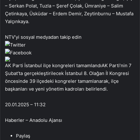
– Serkan Polat, Tuzla – Şeref Çolak, Ümraniye – Salim
Çetinkaya, Üsküdar – Erdem Demir, Zeytinburnu – Mustafa
Yalçınkaya.
NTV’yi sosyal medyadan takip edin
AK Parti İstanbul ilçe kongreleri tamamlandıAK Parti’nin 7
Şubat’ta gerçekleştirilecek İstanbul 8. Olağan İl Kongresi
öncesinde 39 ilçedeki kongreler tamamlanarak, ilçe
başkanları ve yeni yönetim kadroları belirlendi.
20.01.2025 – 11:32
Haberler – Anadolu Ajansı
Paylaş