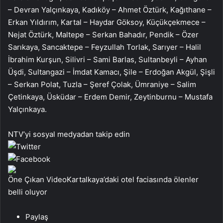
– Devran Yalçınkaya, Kadıköy – Ahmet Öztürk, Kağıthane –
Erkan Yıldırım, Kartal – Haydar Göksoy, Küçükçekmece –
Nejat Öztürk, Maltepe – Serkan Bahadır, Pendik – Özer
Sarıkaya, Sancaktepe – Feyzullah Torlak, Sarıyer – Halil
İbrahim Kurşun, Silivri – Sami Barlas, Sultanbeyli – Ayhan
Üşdi, Sultangazi – İmdat Kamacı, Şile – Erdoğan Akgül, Şişli
– Serkan Polat, Tuzla – Şeref Çolak, Ümraniye – Salim
Çetinkaya, Üsküdar – Erdem Demir, Zeytinburnu – Mustafa
Yalçınkaya.
NTV’yi sosyal medyadan takip edin
Öne Çıkan VideoKartalkaya’daki otel faciasında ölenler
belli oluyor
Paylaş