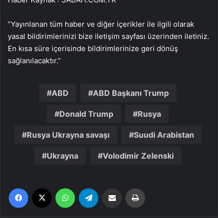
“Yayınlanan tüm haber ve diğer içerikler ile ilgili olarak
yasal bildirimlerinizi bize iletişim sayfası üzerinden iletiniz.
En kısa süre içerisinde bildirimlerinize geri dönüş
sağlanılacaktır.”
ABD
ABD Başkanı Trump
Donald Trump
Rusya
Rusya Ukrayna savaşı
Suudi Arabistan
Ukrayna
Volodimir Zelenski
Facebook
X
WhatsApp
Telegram
Email'den paylaş
Yaz