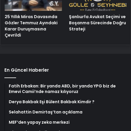
25 Yıllık Miras Davasında
Şanlıurfa Avukat Seçimi ve
Gözler Temmuz Ayındaki
Boşanma Sürecinde Doğru
Karar Duruşmasına
Strateji
Çevrildi
En Güncel Haberler
Fatih Erbakan: Bir yanda ABD, bir yanda YPG biz de
Emevi Camii’nde namaz kılıyoruz
Derya Bakbak Eşi Bülent Bakbak Kimdir ?
Selahattin Demirtaş’tan açıklama
MEF’den yapay zeka merkezi