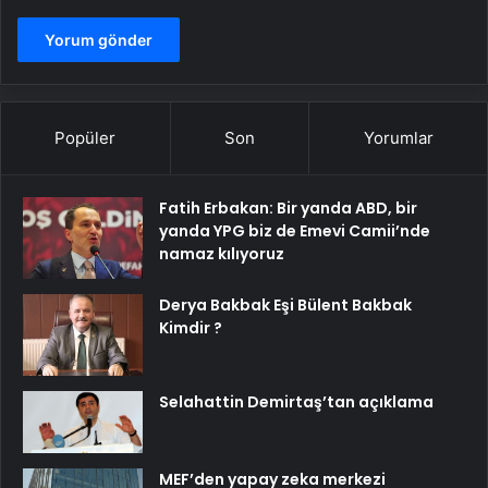
Popüler
Son
Yorumlar
Fatih Erbakan: Bir yanda ABD, bir
yanda YPG biz de Emevi Camii’nde
namaz kılıyoruz
Derya Bakbak Eşi Bülent Bakbak
Kimdir ?
Selahattin Demirtaş’tan açıklama
MEF’den yapay zeka merkezi