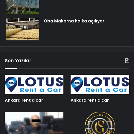
Oba Makarna halka açılıyor
Son Yazılar
Ankara rent a car
Ankara rent a car