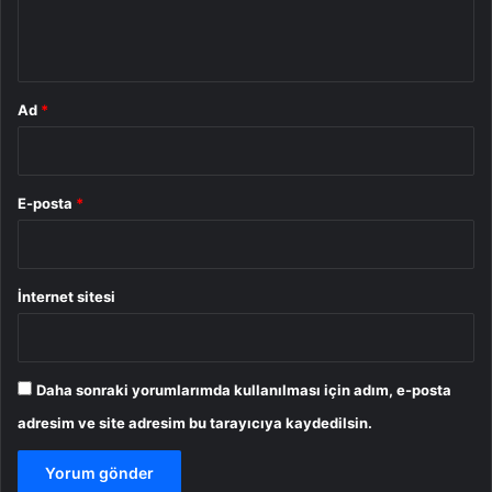
m
*
Ad
*
E-posta
*
İnternet sitesi
Daha sonraki yorumlarımda kullanılması için adım, e-posta
adresim ve site adresim bu tarayıcıya kaydedilsin.