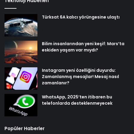
Teknoloji Haberleri
Türksat 6A kalıcı yörüngesine ulaştı
Bilim insanlarından yeni keşif: Mars’ta
eskiden yaşam var mıydı?
Instagram yeni özelliğini duyurdu:
Zamanlanmış mesajlar! Mesaj nasıl
zamanlanır?
WhatsApp, 2025’ten itibaren bu
telefonlarda desteklenmeyecek
Popüler Haberler