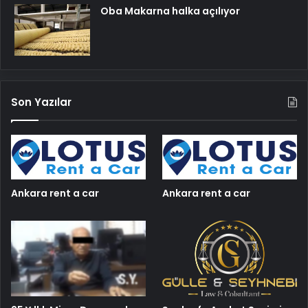
Oba Makarna halka açılıyor
Son Yazılar
Ankara rent a car
Ankara rent a car