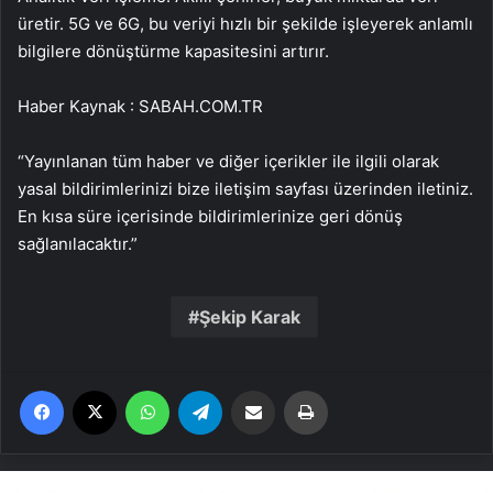
üretir. 5G ve 6G, bu veriyi hızlı bir şekilde işleyerek anlamlı
bilgilere dönüştürme kapasitesini artırır.
Haber Kaynak : SABAH.COM.TR
“Yayınlanan tüm haber ve diğer içerikler ile ilgili olarak
yasal bildirimlerinizi bize iletişim sayfası üzerinden iletiniz.
En kısa süre içerisinde bildirimlerinize geri dönüş
sağlanılacaktır.”
Şekip Karak
Facebook
X
WhatsApp
Telegram
Email'den paylaş
Yaz