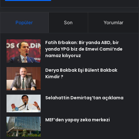
Popüler
Son
Yorumlar
Fatih Erbakan: Bir yanda ABD, bir
yanda YPG biz de Emevi Camii’nde
namaz kılıyoruz
Derya Bakbak Eşi Bülent Bakbak
Kimdir ?
Selahattin Demirtaş’tan açıklama
MEF’den yapay zeka merkezi