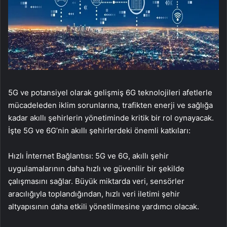
5G ve potansiyel olarak gelişmiş 6G teknolojileri afetlerle
mücadeleden iklim sorunlarına, trafikten enerji ve sağlığa
kadar akıllı şehirlerin yönetiminde kritik bir rol oynayacak.
İşte 5G ve 6G’nin akıllı şehirlerdeki önemli katkıları:
Hızlı İnternet Bağlantısı: 5G ve 6G, akıllı şehir
uygulamalarının daha hızlı ve güvenilir bir şekilde
çalışmasını sağlar. Büyük miktarda veri, sensörler
aracılığıyla toplandığından, hızlı veri iletimi şehir
altyapısının daha etkili yönetilmesine yardımcı olacak.